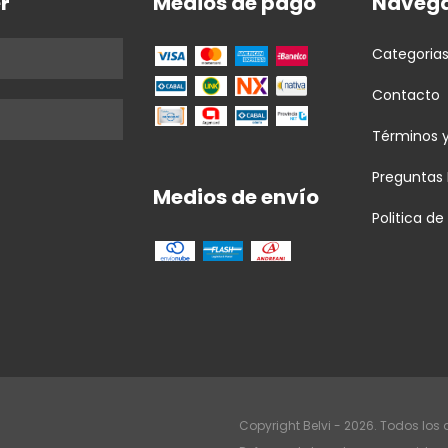
r
Medios de pago
Navega
Categoria
Contacto
Términos 
Preguntas
Medios de envío
Politica d
Copyright Belvi - 2026. Todos los