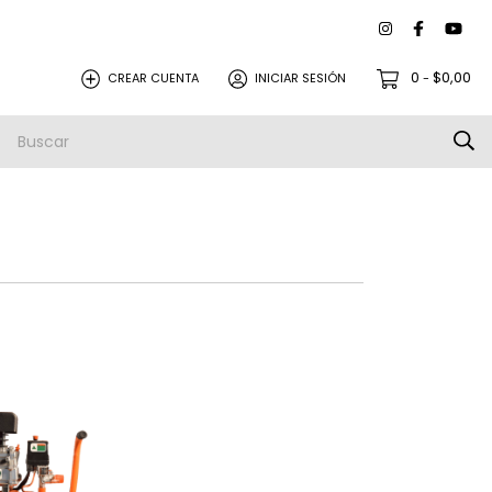
0
$0,00
CREAR CUENTA
INICIAR SESIÓN
-