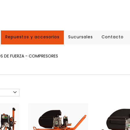
Repuestos y accesorios
Sucursales
Contacto
 DE FUERZA
-
COMPRESORES