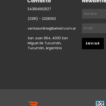
Contacto
Newslette
543814562527
(0381) - 2328063
ventasonline@belvisrl.com.ar
San Juan 964, 4000 San
Miguel de Tucumán,
Tucumán, Argentina