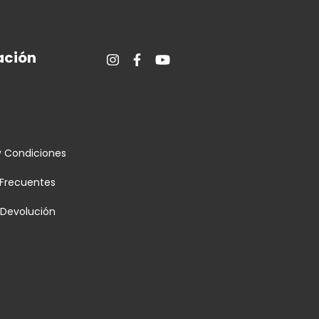
ción
s
y Condiciones
 Frecuentes
e Devolución