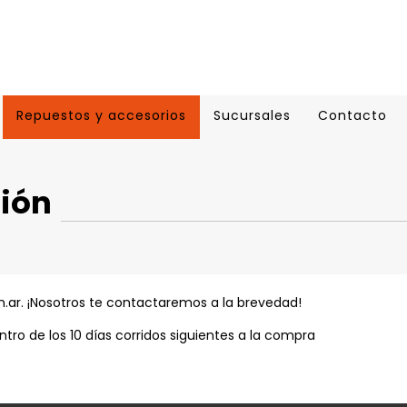
Repuestos y accesorios
Sucursales
Contacto
ción
m.ar
. ¡Nosotros te contactaremos a la brevedad!
tro de los 10 días corridos siguientes a la compra