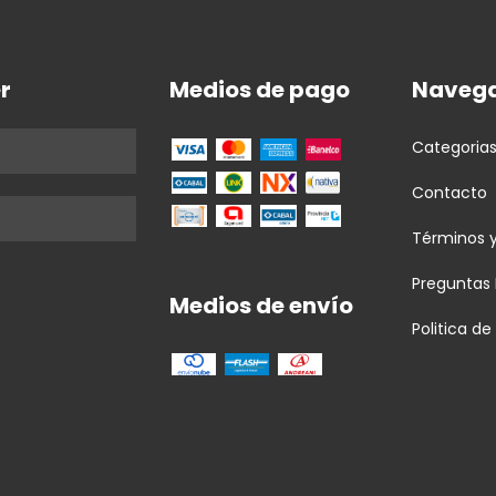
r
Medios de pago
Navega
Categoria
Contacto
Términos 
Preguntas
Medios de envío
Politica d