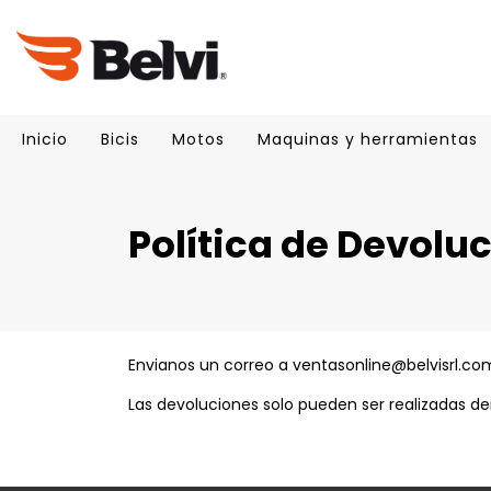
Inicio
Bicis
Motos
Maquinas y herramientas
Política de Devolu
Envianos un correo a
ventasonline@belvisrl.co
Las devoluciones solo pueden ser realizadas den