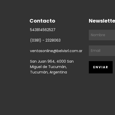
Contacto
Newslette
543814562527
(0381) - 2328063
ventasonline@belvisrl.com.ar
San Juan 964, 4000 San
Miguel de Tucumán,
Tucumán, Argentina