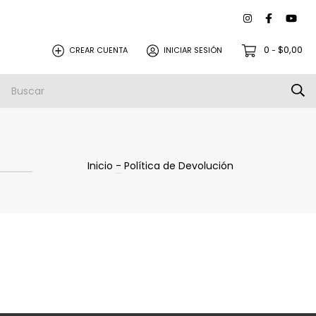
0
$0,00
CREAR CUENTA
INICIAR SESIÓN
-
Inicio
-
Política de Devolución