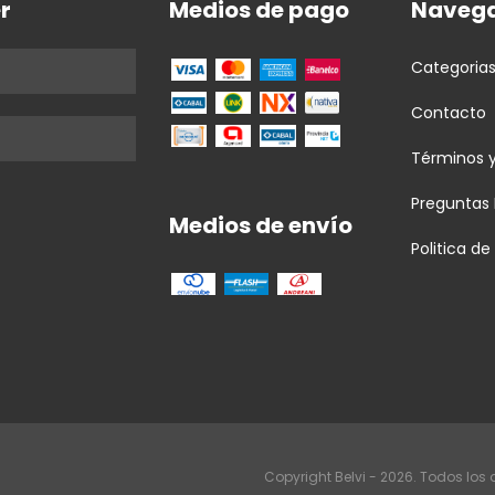
r
Medios de pago
Navega
Categoria
Contacto
Términos 
Preguntas
Medios de envío
Politica d
Copyright Belvi - 2026. Todos los