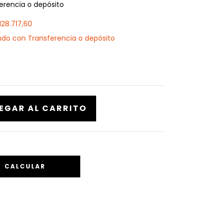
erencia o depósito
128.717,60
o con Transferencia o depósito
CALCULAR