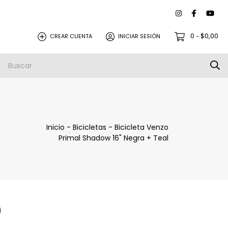
0
$0,00
CREAR CUENTA
INICIAR SESIÓN
-
Inicio
-
Bicicletas
-
Bicicleta Venzo
Primal Shadow 16" Negra + Teal
0