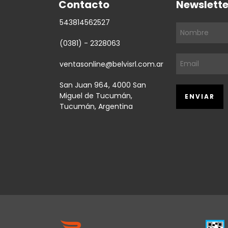
Contacto
Newslette
543814562527
(0381) - 2328063
ventasonline@belvisrl.com.ar
San Juan 964, 4000 San
Miguel de Tucumán,
Tucumán, Argentina