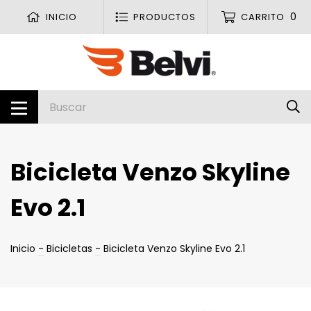
0
INICIO
PRODUCTOS
CARRITO
Bicicleta Venzo Skyline
Evo 2.1
Inicio
-
Bicicletas
-
Bicicleta Venzo Skyline Evo 2.1