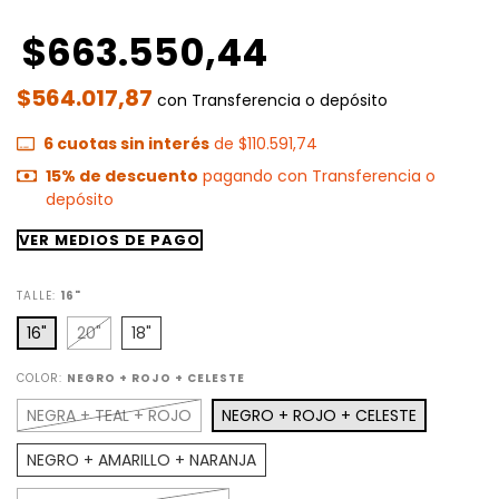
$663.550,44
$564.017,87
con
Transferencia o depósito
6
cuotas sin interés
de
$110.591,74
15% de descuento
pagando con Transferencia o
depósito
VER MEDIOS DE PAGO
TALLE:
16"
16"
20"
18"
COLOR:
NEGRO + ROJO + CELESTE
NEGRA + TEAL + ROJO
NEGRO + ROJO + CELESTE
NEGRO + AMARILLO + NARANJA