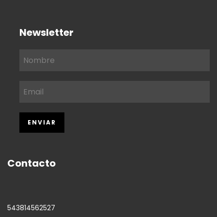
Newsletter
Contacto
543814562527