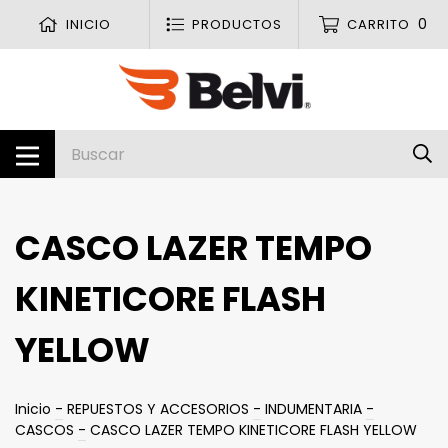
0
INICIO
PRODUCTOS
CARRITO
CASCO LAZER TEMPO
KINETICORE FLASH
YELLOW
Inicio
-
REPUESTOS Y ACCESORIOS
-
INDUMENTARIA
-
CASCOS
-
CASCO LAZER TEMPO KINETICORE FLASH YELLOW