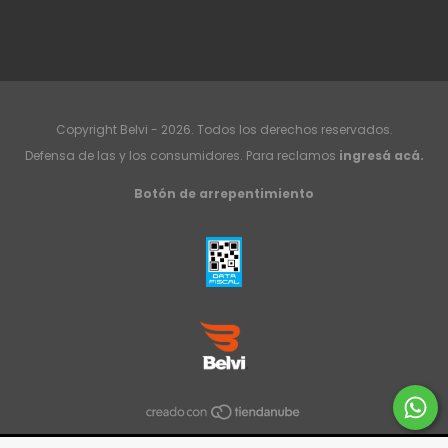
Copyright Belvi - 2026. Todos los derechos reservados.
Defensa de las y los consumidores. Para reclamos
ingresá acá.
Botón de arrepentimiento