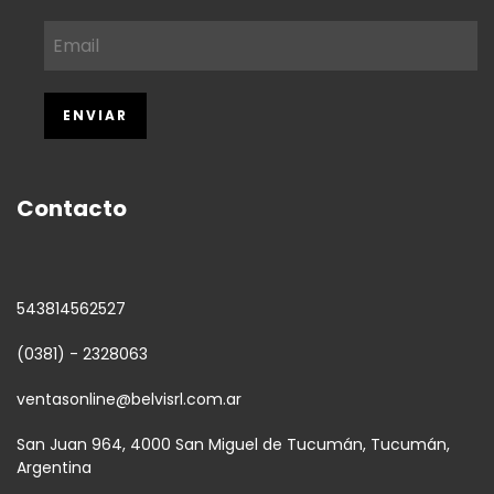
Contacto
543814562527
(0381) - 2328063
ventasonline@belvisrl.com.ar
San Juan 964, 4000 San Miguel de Tucumán, Tucumán,
Argentina