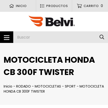
0
INICIO
PRODUCTOS
CARRITO
MOTOCICLETA HONDA
CB 300F TWISTER
Inicio
-
RODADO
-
MOTOCICLETAS
-
SPORT
-
MOTOCICLETA
HONDA CB 300F TWISTER