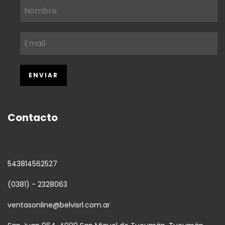
Contacto
543814562527
(0381) - 2328063
ventasonline@belvisrl.com.ar