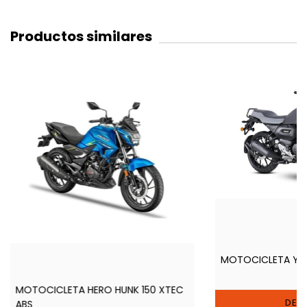
Productos similares
MOTOCICLETA YA
MOTOCICLETA HERO HUNK 150 XTEC
DETA
ABS