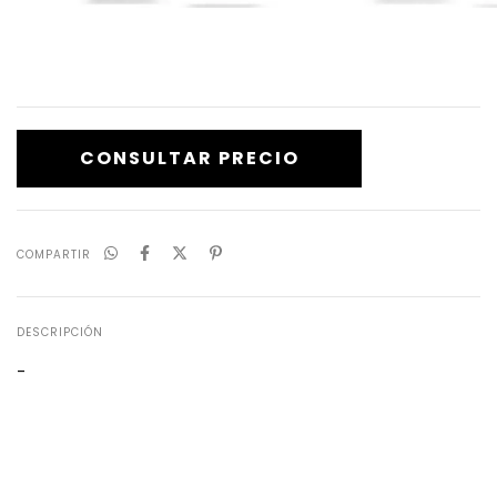
COMPARTIR
DESCRIPCIÓN
-